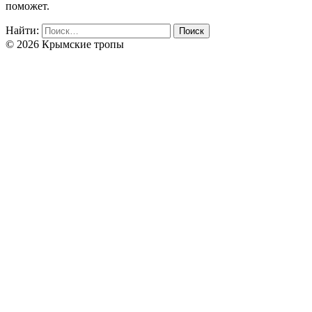
поможет.
Найти:
© 2026 Крымские тропы